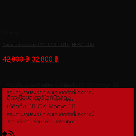
M-SLAZ
Yamaha m-slaz เทา-เขียว 2017 (NOV-006)
42,800
฿
32,800
฿
คิดจะซื้อมอเตอร์ไซค์มือสองให้คิดถึง 👌🏻 OK Mocyc 👌🏻
สอบถามรายละเอียดเพิ่มเติมติดต่อที่ช่องทางนี้
คิดจะซื้อมอเตอร์ไซค์มือสอง
เรายินดีให้คำปรึกษาฟรี เปิดร้านทุกวัน
ให้คิดถึง 👌🏻 OK Mocyc 👌🏻
สอบถามรายละเอียดเพิ่มเติมติดต่อที่ช่องทางนี้
เรายินดีให้คำปรึกษาฟรี เปิดร้านทุกวัน