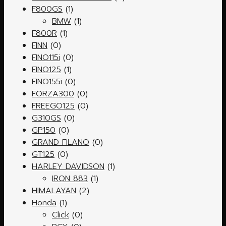
F800GS
(1)
BMW
(1)
F800R
(1)
FINN
(0)
FINO115i
(0)
FINO125
(1)
FINO155i
(0)
FORZA300
(0)
FREEGO125
(0)
G310GS
(0)
GP150
(0)
GRAND FILANO
(0)
GT125
(0)
HARLEY DAVIDSON
(1)
IRON 883
(1)
HIMALAYAN
(2)
Honda
(1)
Click
(0)