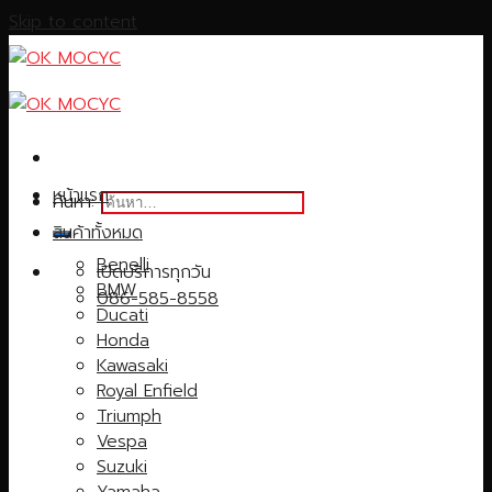
Skip to content
หน้าแรก
ค้นหา:
สินค้าทั้งหมด
Benelli
เปิดบริการทุกวัน
BMW
086-585-8558
Ducati
Honda
Kawasaki
Royal Enfield
Triumph
Vespa
Suzuki
Yamaha