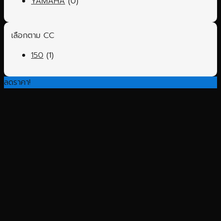
ํYAMAHA
(0)
เลือกตาม CC
150
(1)
ลดราคา!