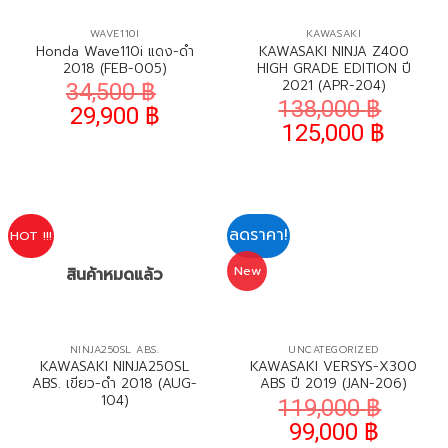
WAVE110I
KAWASAKI
Honda Wave110i แดง-ดำ
KAWASAKI NINJA Z400
2018 (FEB-005)
HIGH GRADE EDITION ปี
2021 (APR-204)
34,500
฿
138,000
฿
29,900
฿
125,000
฿
ลดราคา!
HOT !!!
New
สินค้าหมดแล้ว
NINJA250SL ABS.
UNCATEGORIZED
KAWASAKI NINJA250SL
KAWASAKI VERSYS-X300
ABS. เขียว-ดำ 2018 (AUG-
ABS ปี 2019 (JAN-206)
104)
119,000
฿
99,000
฿