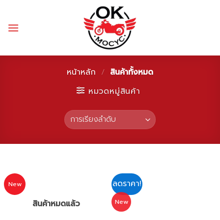
Skip
to
content
หน้าหลัก
/
สินค้าทั้งหมด
หมวดหมู่สินค้า
ลดราคา!
New
New
สินค้าหมดแล้ว