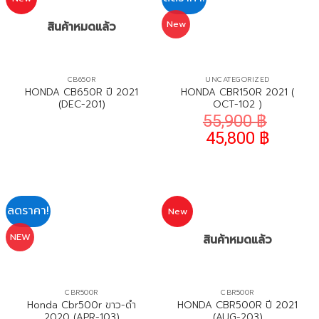
New
สินค้าหมดแล้ว
CB650R
UNCATEGORIZED
HONDA CB650R ปี 2021
HONDA CBR150R 2021 (
(DEC-201)
OCT-102 )
55,900
฿
45,800
฿
ลดราคา!
New
NEW
สินค้าหมดแล้ว
CBR500R
CBR500R
Honda Cbr500r ขาว-ดำ
HONDA CBR500R ปี 2021
2020 (APR-103)
(AUG-203)