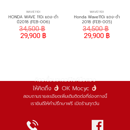
WAVE110I
WAVE110I
HONDA WAVE 110i แดง-ดำ
Honda Wave110i แดง-ดำ
ปี2018 (FEB-006)
2018 (FEB-005)
34,500
฿
34,500
฿
29,900
฿
29,900
฿
คิดจะซื้อมอเตอร์ไซค์มือสอง
ให้คิดถึง
OK Mocyc
สอบถามรายละเอียดเพิ่มเติมติดต่อที่ช่องทางนี้
เรายินดีให้คำปรึกษาฟรี เปิดร้านทุกวัน