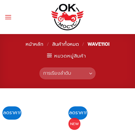
Skip
to
content
หน้าหลัก
/
สินค้าทั้งหมด
/
WAVE110I
หมวดหมู่สินค้า
ลดราคา!
ลดราคา!
NEW