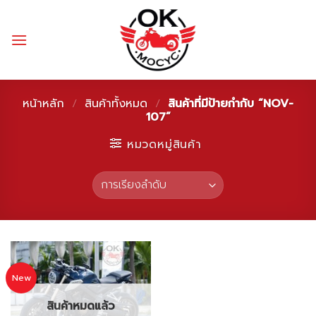
Skip
to
content
หน้าหลัก
/
สินค้าทั้งหมด
/
สินค้าที่มีป้ายกำกับ “NOV-
107”
หมวดหมู่สินค้า
New
สินค้าหมดแล้ว