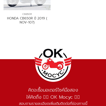
CB650R
HONDA CB650R ปี 2019 (
NOV-107)
คิดจะซื้อมอเตอร์ไซค์มือสอง
ให้คิดถึง 👌🏻 OK Mocyc 👌🏻
สอบถามรายละเอียดเพิ่มเติมติดต่อที่ช่องทางนี้