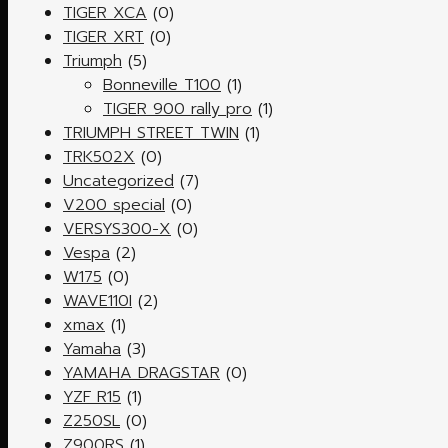
TIGER XCA
(0)
TIGER XRT
(0)
Triumph
(5)
Bonneville T100
(1)
TIGER 900 rally pro
(1)
TRIUMPH STREET TWIN
(1)
TRK502X
(0)
Uncategorized
(7)
V200 special
(0)
VERSYS300-X
(0)
Vespa
(2)
W175
(0)
WAVE110I
(2)
xmax
(1)
Yamaha
(3)
YAMAHA DRAGSTAR
(0)
YZF R15
(1)
Z250SL
(0)
Z900RS
(1)